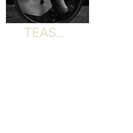
TEASER